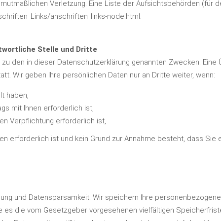
 mutmaßlichen Verletzung. Eine Liste der Aufsichtsbehörden (für de
chriften_Links/anschriften_links-node.html
.
wortliche Stelle und Dritte
zu den in dieser Datenschutzerklärung genannten Zwecken. Eine Üb
tt. Wir geben Ihre persönlichen Daten nur an Dritte weiter, wenn:
ilt haben,
gs mit Ihnen erforderlich ist,
en Verpflichtung erforderlich ist,
sen erforderlich ist und kein Grund zur Annahme besteht, dass Si
dung und Datensparsamkeit. Wir speichern Ihre personenbezogenen 
ie es die vom Gesetzgeber vorgesehenen vielfältigen Speicherfrist