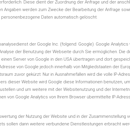
e erforderlich. Diese dient der Zuordnung der Anfrage und der an
hten Angaben werden zum Zwecke der Bearbeitung der Anfrage sowi
en personenbezogene Daten automatisch gelöscht.
nalysedienst der Google Inc. (folgend: Google). Google Analytics 
nalyse der Benutzung der Webseite durch Sie ermöglichen. Die du
einen Server von Google in den USA übertragen und dort gespeicher
-Adresse von Google jedoch innerhalb von Mitgliedstaaten der Eur
aum zuvor gekürzt. Nur in Ausnahmefällen wird die volle IP-Adre
ibers dieser Website wird Google diese Informationen benutzen, 
stellen und um weitere mit der Websitenutzung und der Internet
en von Google Analytics von Ihrem Browser übermittelte IP-Adress
swertung der Nutzung der Website und in der Zusammenstellung von
ts sollen dann weitere verbundene Dienstleistungen erbracht wer