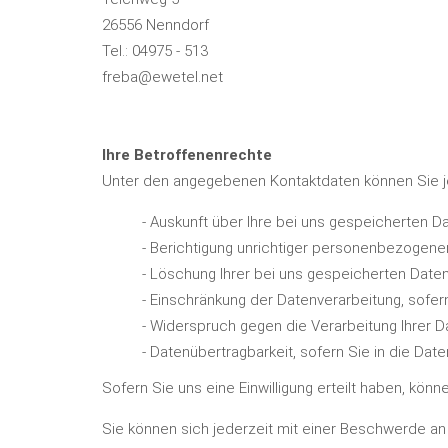
26556 Nenndorf
Tel.: 04975 - 513
freba@ewetel.net
Ihre Betroffenenrechte
Unter den angegebenen Kontaktdaten können Sie j
- Auskunft über Ihre bei uns gespeicherten D
- Berichtigung unrichtiger personenbezogene
- Löschung Ihrer bei uns gespeicherten Daten
- Einschränkung der Datenverarbeitung, sofern
- Widerspruch gegen die Verarbeitung Ihrer D
- Datenübertragbarkeit, sofern Sie in die Da
Sofern Sie uns eine Einwilligung erteilt haben, könn
Sie können sich jederzeit mit einer Beschwerde an