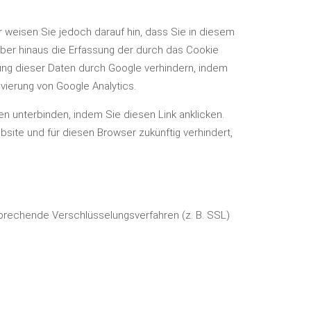
 weisen Sie jedoch darauf hin, dass Sie in diesem
über hinaus die Erfassung der durch das Cookie
tung dieser Daten durch Google verhindern, indem
vierung von Google Analytics
.
ten unterbinden, indem Sie
diesen Link anklicken
.
ebsite und für diesen Browser zukünftig verhindert,
sprechende Verschlüsselungsverfahren (z. B. SSL)