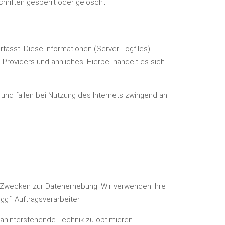
hriften gesperrt oder gelöscht.
fasst. Diese Informationen (Server-Logfiles)
roviders und ähnliches. Hierbei handelt es sich
und fallen bei Nutzung des Internets zwingend an.
 Zwecken zur Datenerhebung. Wir verwenden Ihre
gf. Auftragsverarbeiter.
dahinterstehende Technik zu optimieren.