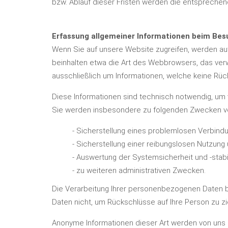
bzw. Ablauf dieser Fristen werden die entspreche
Erfassung allgemeiner Informationen beim Bes
Wenn Sie auf unsere Website zugreifen, werden auto
beinhalten etwa die Art des Webbrowsers, das verw
ausschließlich um Informationen, welche keine Rüc
Diese Informationen sind technisch notwendig, um v
Sie werden insbesondere zu folgenden Zwecken ve
- Sicherstellung eines problemlosen Verbind
- Sicherstellung einer reibungslosen Nutzung
- Auswertung der Systemsicherheit und -stabi
- zu weiteren administrativen Zwecken.
Die Verarbeitung Ihrer personenbezogenen Daten b
Daten nicht, um Rückschlüsse auf Ihre Person zu zie
Anonyme Informationen dieser Art werden von uns gg