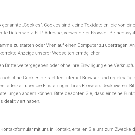
genannte „Cookies“. Cookies sind kleine Textdateien, die von ein
mte Daten wie z. B. IP-Adresse, verwendeter Browser, Betriebssys
mme zu starten oder Viren auf einen Computer zu übertragen. Anh
e korrekte Anzeige unserer Webseiten ermöglichen.
 an Dritte weitergegeben oder ohne Ihre Einwilligung eine Verknüp
auch ohne Cookies betrachten. Internet-Browser sind regelmäßig so
jederzeit über die Einstellungen Ihres Browsers deaktivieren. Bit
instellungen ändern können. Bitte beachten Sie, dass einzelne Fun
s deaktiviert haben.
r Kontaktformular mit uns in Kontakt, erteilen Sie uns zum Zwecke de