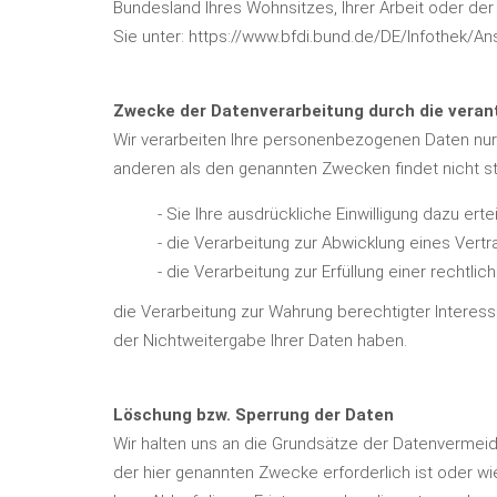
Bundesland Ihres Wohnsitzes, Ihrer Arbeit oder der
Sie unter:
https://www.bfdi.bund.de/DE/Infothek/Ans
Zwecke der Datenverarbeitung durch die verant
Wir verarbeiten Ihre personenbezogenen Daten nur 
anderen als den genannten Zwecken findet nicht sta
- Sie Ihre ausdrückliche Einwilligung dazu erte
- die Verarbeitung zur Abwicklung eines Vertra
- die Verarbeitung zur Erfüllung einer rechtlich
die Verarbeitung zur Wahrung berechtigter Interes
der Nichtweitergabe Ihrer Daten haben.
Löschung bzw. Sperrung der Daten
Wir halten uns an die Grundsätze der Datenvermei
der hier genannten Zwecke erforderlich ist oder w