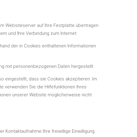
em Websiteserver auf Ihre Festplatte übertragen
tem und Ihre Verbindung zum Internet.
and der in Cookies enthaltenen Informationen
fung mit personenbezogenen Daten hergestellt.
 eingestellt, dass sie Cookies akzeptieren. Im
te verwenden Sie die Hilfefunktionen Ihres
ktionen unserer Website möglicherweise nicht
r Kontaktaufnahme Ihre freiwillige Einwilligung.