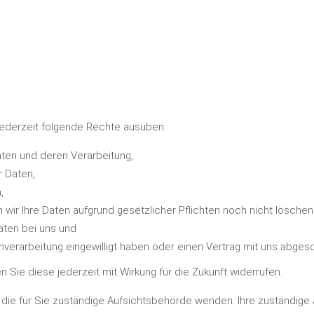
ederzeit folgende Rechte ausüben:
aten und deren Verarbeitung,
r Daten,
,
 wir Ihre Daten aufgrund gesetzlicher Pflichten noch nicht löschen
aten bei uns und
tenverarbeitung eingewilligt haben oder einen Vertrag mit uns abge
en Sie diese jederzeit mit Wirkung für die Zukunft widerrufen.
 die für Sie zuständige Aufsichtsbehörde wenden. Ihre zuständige