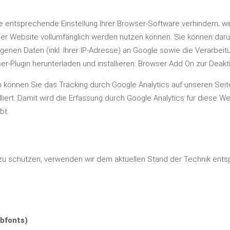
 entsprechende Einstellung Ihrer Browser-Software verhindern; wir
eser Website vollumfänglich werden nutzen können. Sie können dar
enen Daten (inkl. Ihrer IP-Adresse) an Google sowie die Verarbei
r-Plugin herunterladen und installieren:
Browser Add On zur Deakti
n können Sie das Tracking durch Google Analytics auf unseren Sei
lliert. Damit wird die Erfassung durch Google Analytics für diese W
bt.
 zu schützen, verwenden wir dem aktuellen Stand der Technik ent
bfonts)