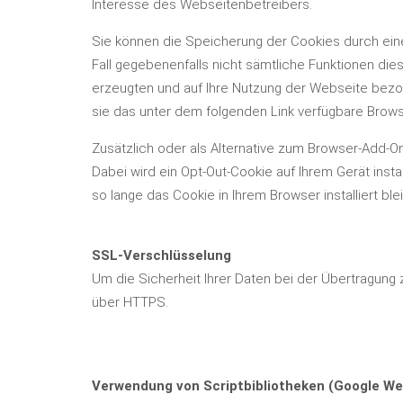
Interesse des Webseitenbetreibers.
Sie können die Speicherung der Cookies durch eine
Fall gegebenenfalls nicht sämtliche Funktionen di
erzeugten und auf Ihre Nutzung der Webseite bezog
sie das unter dem folgenden Link verfügbare Browse
Zusätzlich oder als Alternative zum Browser-Add-O
Dabei wird ein Opt-Out-Cookie auf Ihrem Gerät insta
so lange das Cookie in Ihrem Browser installiert blei
SSL-Verschlüsselung
Um die Sicherheit Ihrer Daten bei der Übertragung
über HTTPS.
Verwendung von Scriptbibliotheken (Google We