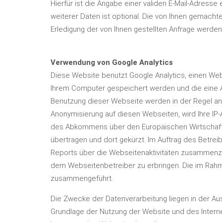
Hierfür ist die Angabe einer validen E-Mail-Adress
weiterer Daten ist optional. Die von Ihnen gemac
Erledigung der von Ihnen gestellten Anfrage werd
Verwendung von Google Analytics
Diese Website benutzt Google Analytics, einen Weba
Ihrem Computer gespeichert werden und die eine A
Benutzung dieser Webseite werden in der Regel an 
Anonymisierung auf diesen Webseiten, wird Ihre IP
des Abkommens über den Europäischen Wirtschaftsr
übertragen und dort gekürzt. Im Auftrag des Betre
Reports über die Webseitenaktivitäten zusammenzu
dem Webseitenbetreiber zu erbringen. Die im Rahm
zusammengeführt.
Die Zwecke der Datenverarbeitung liegen in der Au
Grundlage der Nutzung der Website und des Interne