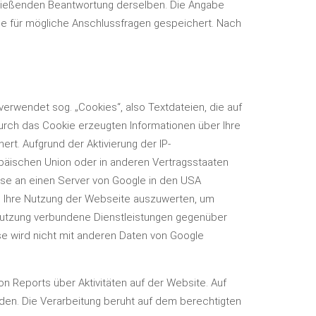
schließenden Beantwortung derselben. Die Angabe
e für mögliche Anschlussfragen gespeichert. Nach
verwendet sog. „Cookies“, also Textdateien, die auf
rch das Cookie erzeugten Informationen über Ihre
t. Aufgrund der Aktivierung der IP-
opäischen Union oder in anderen Vertragsstaaten
sse an einen Server von Google in den USA
um Ihre Nutzung der Webseite auszuwerten, um
nutzung verbundene Dienstleistungen gegenüber
e wird nicht mit anderen Daten von Google
 Reports über Aktivitäten auf der Website. Auf
den. Die Verarbeitung beruht auf dem berechtigten