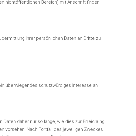
n nichtöffentlichen Bereich) mit Anschrift finden
ermittlung Ihrer persönlichen Daten an Dritte zu
e ein überwiegendes schutzwürdiges Interesse an
Daten daher nur so lange, wie dies zur Erreichung
en vorsehen. Nach Fortfall des jeweiligen Zweckes