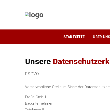
STARTSEITE
ÜBER UN
Unsere
Datenschutzerk
DSGVO
V
Verantwortliche Stelle im Sinne der Datenschutzg
FreBa GmbH
Bauunternehmen
Teichweg 5