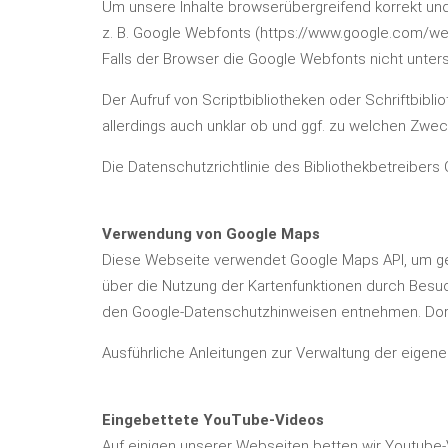
Um unsere Inhalte browserübergreifend korrekt und
z. B. Google Webfonts (
https://www.google.com/we
Falls der Browser die Google Webfonts nicht unterst
Der Aufruf von Scriptbibliotheken oder Schriftbibli
allerdings auch unklar ob und ggf. zu welchen Zwe
Die Datenschutzrichtlinie des Bibliothekbetreibers 
Verwendung von Google Maps
Diese Webseite verwendet Google Maps API, um geo
über die Nutzung der Kartenfunktionen durch Besuc
den Google-Datenschutzhinweisen
entnehmen. Dort
Ausführliche Anleitungen zur Verwaltung der eig
Eingebettete YouTube-Videos
Auf einigen unserer Webseiten betten wir Youtube-V